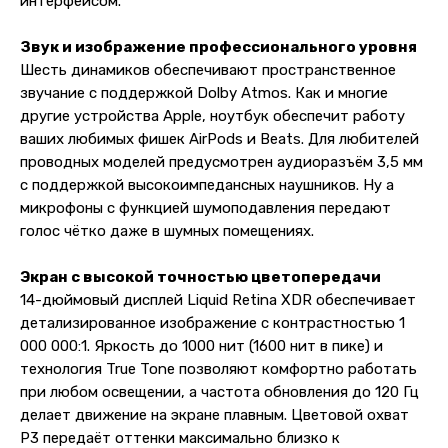
интерфейсом.
Звук и изображение профессионального уровня
Шесть динамиков обеспечивают пространственное
звучание с поддержкой Dolby Atmos. Как и многие
другие устройства Apple, ноутбук обеспечит работу
ваших любимых фишек AirPods и Beats. Для любителей
проводных моделей предусмотрен аудиоразъём 3,5 мм
с поддержкой высокоимпедансных наушников. Ну а
микрофоны с функцией шумоподавления передают
голос чётко даже в шумных помещениях.
Экран с высокой точностью цветопередачи
14-дюймовый дисплей Liquid Retina XDR обеспечивает
детализированное изображение с контрастностью 1
000 000:1. Яркость до 1000 нит (1600 нит в пике) и
технология True Tone позволяют комфортно работать
при любом освещении, а частота обновления до 120 Гц
делает движение на экране плавным. Цветовой охват
P3 передаёт оттенки максимально близко к