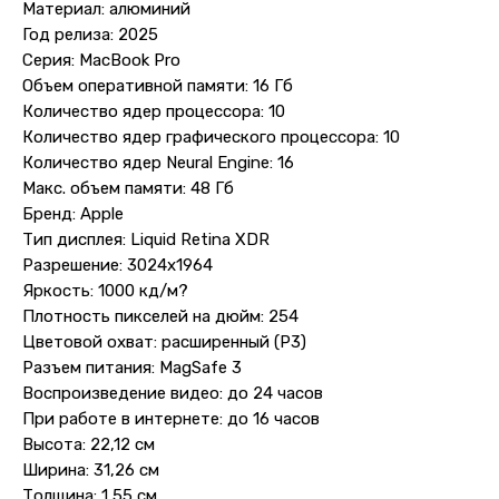
Материал: алюминий
Год релиза: 2025
Серия: MacBook Pro
Объем оперативной памяти: 16 Гб
Количество ядер процессора: 10
Количество ядер графического процессора: 10
Количество ядер Neural Engine: 16
Макс. объем памяти: 48 Гб
Бренд: Apple
Тип дисплея: Liquid Retina XDR
Разрешение: 3024x1964
Яркость: 1000 кд/м?
Плотность пикселей на дюйм: 254
Цветовой охват: расширенный (P3)
Разъем питания: MagSafe 3
Воспроизведение видео: до 24 часов
При работе в интернете: до 16 часов
Высота: 22,12 см
Ширина: 31,26 см
Толщина: 1,55 см