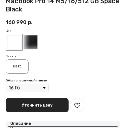
MacBook Pro 14 M5/16/512 GB Space
Black
160 990
р.
Цвет
Память
512 Гб
Объем оперативной памяти
Уточнить цену
Описание