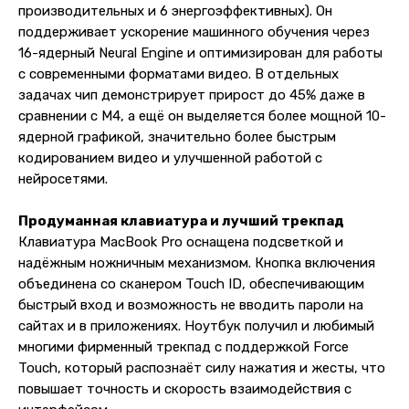
производительных и 6 энергоэффективных). Он
поддерживает ускорение машинного обучения через
16-ядерный Neural Engine и оптимизирован для работы
с современными форматами видео. В отдельных
задачах чип демонстрирует прирост до 45% даже в
сравнении с M4, а ещё он выделяется более мощной 10-
ядерной графикой, значительно более быстрым
кодированием видео и улучшенной работой с
нейросетями.
Продуманная клавиатура и лучший трекпад
Клавиатура MacBook Pro оснащена подсветкой и
надёжным ножничным механизмом. Кнопка включения
объединена со сканером Touch ID, обеспечивающим
быстрый вход и возможность не вводить пароли на
сайтах и в приложениях. Ноутбук получил и любимый
многими фирменный трекпад с поддержкой Force
Touch, который распознаёт силу нажатия и жесты, что
повышает точность и скорость взаимодействия с