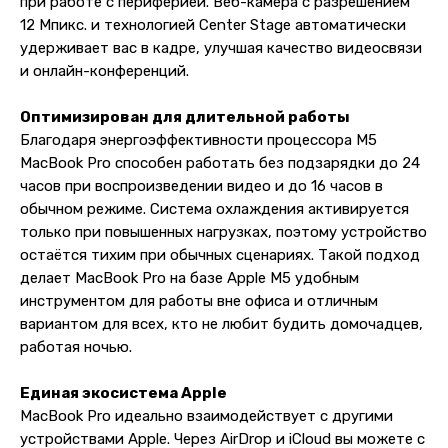
при работе с периферией. Веб-камера с разрешением
12 Мпикс. и технологией Center Stage автоматически
удерживает вас в кадре, улучшая качество видеосвязи
и онлайн-конференций.
Оптимизирован для длительной работы
Благодаря энергоэффективности процессора M5
MacBook Pro способен работать без подзарядки до 24
часов при воспроизведении видео и до 16 часов в
обычном режиме. Система охлаждения активируется
только при повышенных нагрузках, поэтому устройство
остаётся тихим при обычных сценариях. Такой подход
делает MacBook Pro на базе Apple M5 удобным
инструментом для работы вне офиса и отличным
вариантом для всех, кто не любит будить домочадцев,
работая ночью.
Единая экосистема Apple
MacBook Pro идеально взаимодействует с другими
устройствами Apple. Через AirDrop и iCloud вы можете с