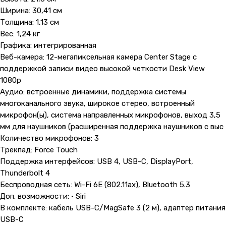
Ширина: 30,41 см
Толщина: 1,13 см
Вес: 1,24 кг
Графика: интегрированная
Веб-камера: 12-мегапиксельная камера Center Stage с
поддержкой записи видео высокой четкости Desk View
1080p
Аудио: встроенные динамики, поддержка системы
многоканального звука, широкое стерео, встроенный
микрофон(ы), система направленных микрофонов, выход 3,5
мм для наушников (расширенная поддержка наушников с выс
Количество микрофонов: 3
Трекпад: Force Touch
Поддержка интерфейсов: USB 4, USB-C, DisplayPort,
Thunderbolt 4
Беспроводная сеть: Wi-Fi 6E (802.11ax), Bluetooth 5.3
Доп. возможности: • Siri
В комплекте: кабель USB-C/MagSafe 3 (2 м), адаптер питания
USB-C