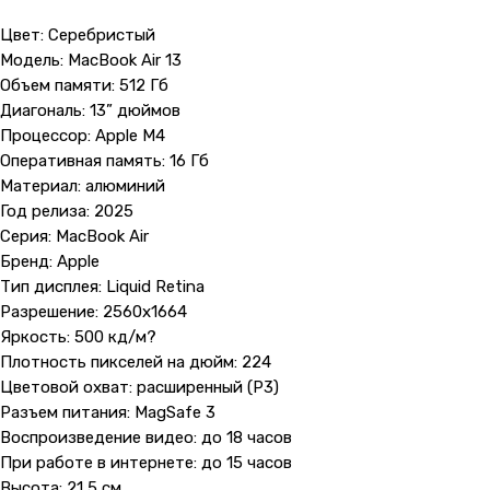
Цвет: Серебристый
Модель: MacBook Air 13
Объем памяти: 512 Гб
Диагональ: 13” дюймов
Процессор: Apple M4
Оперативная память: 16 Гб
Материал: алюминий
Год релиза: 2025
Серия: MacBook Air
Бренд: Apple
Тип дисплея: Liquid Retina
Разрешение: 2560x1664
Яркость: 500 кд/м?
Плотность пикселей на дюйм: 224
Цветовой охват: расширенный (P3)
Разъем питания: MagSafe 3
Воспроизведение видео: до 18 часов
При работе в интернете: до 15 часов
Высота: 21,5 см