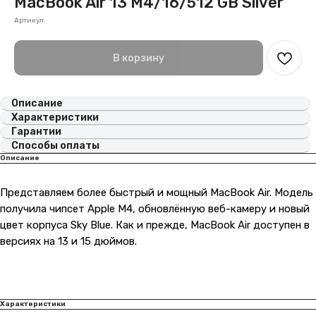
MacBook Air 13 M4/16/512 GB Silver
Артикул:
В корзину
Описание
Характеристики
Гарантии
Способы оплаты
Описание
Представляем более быстрый и мощный MacBook Air. Модель
получила чипсет Apple M4, обновлённую веб-камеру и новый
цвет корпуса Sky Blue. Как и прежде, MacBook Air доступен в
версиях на 13 и 15 дюймов.
Характеристики