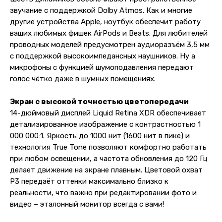
звучание с поддержкой Dolby Atmos. Как и многие
другие устройства Apple, ноутбук обеспечит работу
ваших любимых фишек AirPods и Beats. Для любителей
проводных моделей предусмотрен аудиоразъём 3,5 мм
с поддержкой высокоимпедансных наушников. Ну а
микрофоны с функцией шумоподавления передают
голос чётко даже в шумных помещениях.
Экран с высокой точностью цветопередачи
14-дюймовый дисплей Liquid Retina XDR обеспечивает
детализированное изображение с контрастностью 1
000 000:1. Яркость до 1000 нит (1600 нит в пике) и
технология True Tone позволяют комфортно работать
при любом освещении, а частота обновления до 120 Гц
делает движение на экране плавным. Цветовой охват
P3 передаёт оттенки максимально близко к
реальности, что важно при редактировании фото и
видео – эталонный монитор всегда с вами!