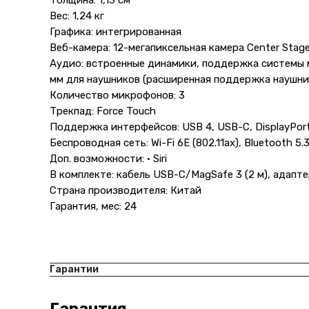
Толщина: 1,13 см
Вес: 1,24 кг
Графика: интегрированная
Веб-камера: 12-мегапиксельная камера Center Stag
Аудио: встроенные динамики, поддержка системы м
мм для наушников (расширенная поддержка наушни
Количество микрофонов: 3
Трекпад: Force Touch
Поддержка интерфейсов: USB 4, USB-C, DisplayPort
Беспроводная сеть: Wi-Fi 6E (802.11ax), Bluetooth 5.
Доп. возможности: • Siri
В комплекте: кабель USB-C/MagSafe 3 (2 м), адапт
Страна производителя: Китай
Гарантия, мес: 24
Гарантии
Гарантия