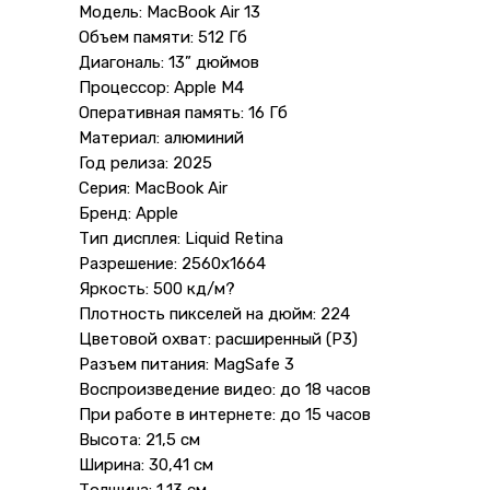
Модель: MacBook Air 13
Объем памяти: 512 Гб
Диагональ: 13” дюймов
Процессор: Apple M4
Оперативная память: 16 Гб
Материал: алюминий
Год релиза: 2025
Серия: MacBook Air
Бренд: Apple
Тип дисплея: Liquid Retina
Разрешение: 2560x1664
Яркость: 500 кд/м?
Плотность пикселей на дюйм: 224
Цветовой охват: расширенный (P3)
Разъем питания: MagSafe 3
Воспроизведение видео: до 18 часов
При работе в интернете: до 15 часов
Высота: 21,5 см
Ширина: 30,41 см