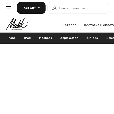
Каталог
Поиск по товарам
Каталог
Доставка и оплата
Га
iPhone
iPad
Macbook
Apple Watch
AirPods
Samsung